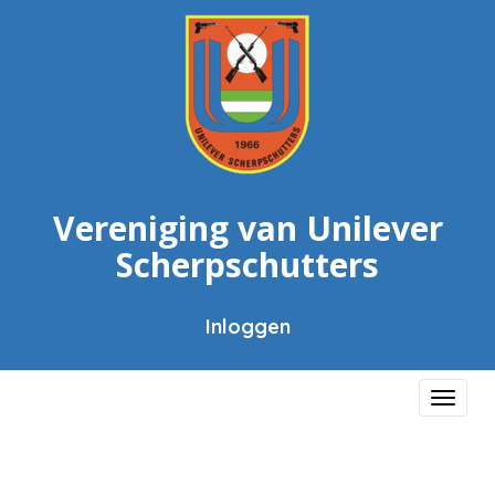
Vereniging van Unilever
Scherpschutters
Inloggen
Toggl