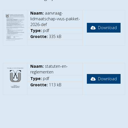
Naam:
aanvraag-
lidmaatschap-vvus-pakket-
2026-def
Download
Type:
pdf
Grootte:
335 kB
Naam:
statuten-en-
reglementen
Type:
pdf
Download
Grootte:
113 kB