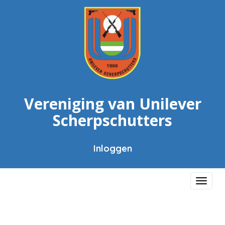
Vereniging van Unilever
Scherpschutters
Inloggen
Toggl